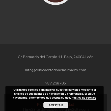
C/ Bernardo del Carpio 11, Bajo, 24004 León
info@clinicaortodonciasimarro.com
987 238705
Utilizamos cookies para mejorar nuestros servicios mediante el
análisis de sus hábitos de navegación y preferencias. Si sigue
navegando, entendemos que acepta su uso.
Política de cookies
Política de Privacidad
ACEPTAR
Time2Site
developed by
time2site.com