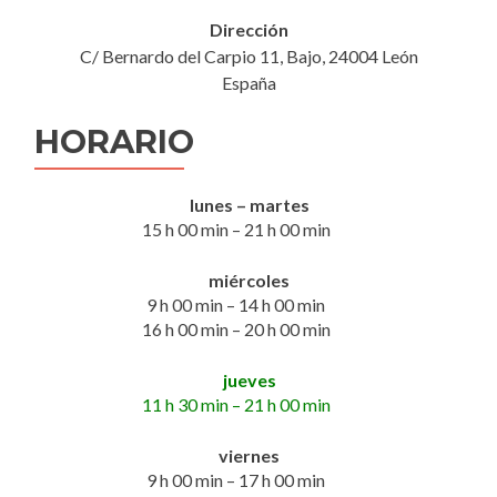
Dirección
C/ Bernardo del Carpio 11, Bajo, 24004 León
España
HORARIO
lunes – martes
15 h 00 min – 21 h 00 min
miércoles
9 h 00 min – 14 h 00 min
16 h 00 min – 20 h 00 min
jueves
11 h 30 min – 21 h 00 min
viernes
9 h 00 min – 17 h 00 min